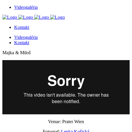
Videogaléria
Kontakt
Videogaléria
Kontakt
Majka & Miloš
Venue: Prater Wien
Fotograf:
Lenka Košická